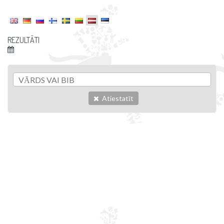
REZULTĀTI
Atiestatīt