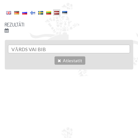
REZULTĀTI
Atiestatīt