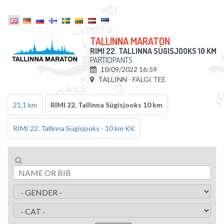
TALLINNA MARATON
RIMI 22. TALLINNA SÜGISJOOKS 10 KM
PARTICIPANTS
10/09/2022 16:59
TALLINN - FALGI TEE
21,1 km
RIMI 22. Tallinna Sügisjooks 10 km
RIMI 22. Tallinna Sügisjooks - 10 km KK