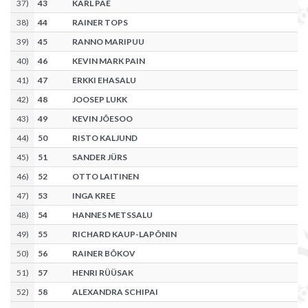
37
)
43
KARL PAE
38
)
44
RAINER TOPS
39
)
45
RANNO MARIPUU
40
)
46
KEVIN MARK PAIN
41
)
47
ERKKI EHASALU
42
)
48
JOOSEP LUKK
43
)
49
KEVIN JÕESOO
44
)
50
RISTO KALJUND
45
)
51
SANDER JÜRS
46
)
52
OTTO LAITINEN
47
)
53
INGA KREE
48
)
54
HANNES METSSALU
49
)
55
RICHARD KAUP-LAPÕNIN
50
)
56
RAINER BÕKOV
51
)
57
HENRI RÜÜSAK
52
)
58
ALEXANDRA SCHIPAI