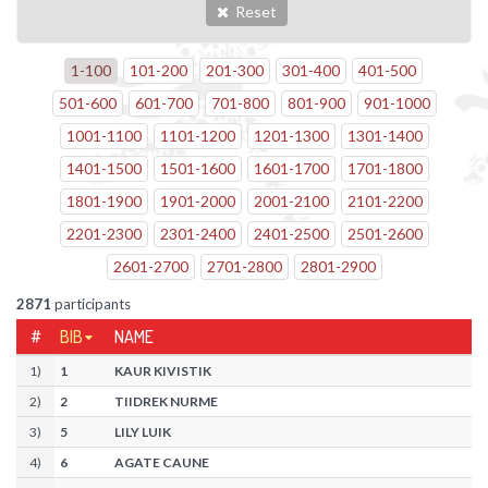
Reset
1
-
100
101
-
200
201
-
300
301
-
400
401
-
500
501
-
600
601
-
700
701
-
800
801
-
900
901
-
1000
1001
-
1100
1101
-
1200
1201
-
1300
1301
-
1400
1401
-
1500
1501
-
1600
1601
-
1700
1701
-
1800
1801
-
1900
1901
-
2000
2001
-
2100
2101
-
2200
2201
-
2300
2301
-
2400
2401
-
2500
2501
-
2600
2601
-
2700
2701
-
2800
2801
-
2900
2871
participants
#
BIB
NAME
1
)
1
KAUR KIVISTIK
2
)
2
TIIDREK NURME
3
)
5
LILY LUIK
4
)
6
AGATE CAUNE