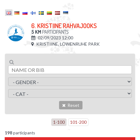
6. KRISTIINE RAHVAJOOKS
5 KM
PARTICIPANTS
02/09/2023 12:00
KRISTIINE, LÖWENRUHE PARK
Reset
1
-
100
101
-
200
198
participants