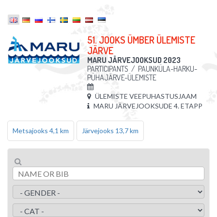
51. JOOKS ÜMBER ÜLEMISTE
JÄRVE
MARU JÄRVEJOOKSUD 2023
PARTICIPANTS
/
PAUNKÜLA-HARKU-
PÜHAJÄRVE-ÜLEMISTE
ÜLEMISTE VEEPUHASTUSJAAM
MARU JÄRVEJOOKSUDE 4. ETAPP
Metsajooks 4,1 km
Järvejooks 13,7 km