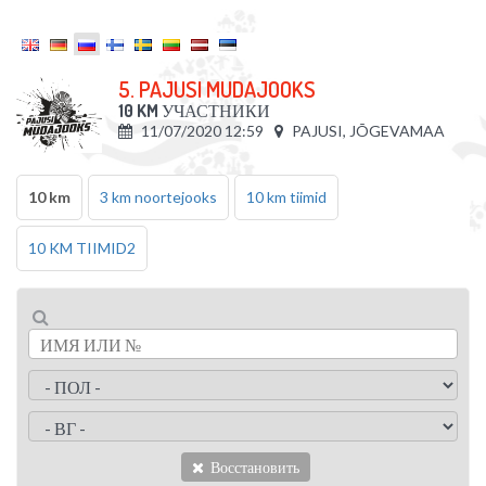
5. PAJUSI MUDAJOOKS
10 KM
УЧАСТНИКИ
11/07/2020 12:59
PAJUSI, JÕGEVAMAA
10 km
3 km noortejooks
10 km tiimid
10 KM TIIMID2
Восстановить