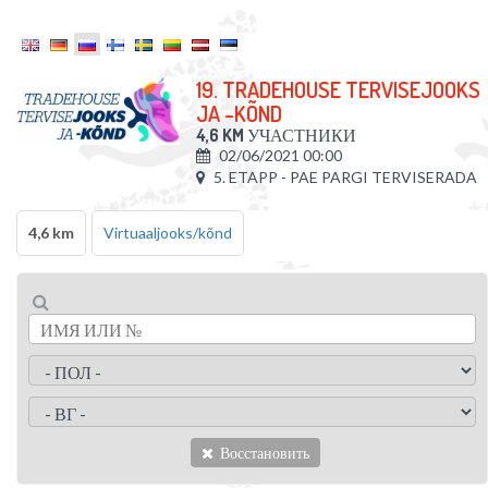
19. TRADEHOUSE TERVISEJOOKS
JA -KÕND
4,6 KM
УЧАСТНИКИ
02/06/2021 00:00
5. ETAPP - PAE PARGI TERVISERADA
4,6 km
Virtuaaljooks/kõnd
Восстановить