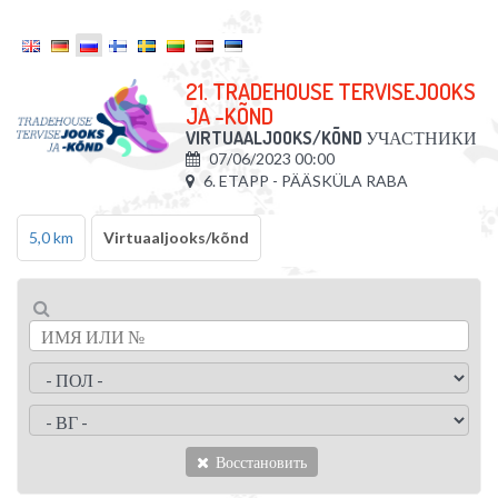
21. TRADEHOUSE TERVISEJOOKS
JA -KÕND
VIRTUAALJOOKS/KÕND
УЧАСТНИКИ
07/06/2023 00:00
6. ETAPP - PÄÄSKÜLA RABA
5,0 km
Virtuaaljooks/kõnd
Восстановить