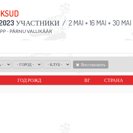
OKSUD
2023
УЧАСТНИКИ
/
2 MAI + 16 MAI + 30 MAI
APP - PÄRNU VALLIKÄÄR
Восстановить
ГОД РОЖД
ВГ
СТРАНА