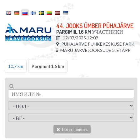
44. JOOKS ÜMBER PÜHAJÄRVE
PARGIMIIL 1,6 KM
УЧАСТНИКИ
12/07/2025 12:09
PÜHAJÄRVE PUHKEKESKUSE PARK
MARU JÄRVEJOOKSUDE 3. ETAPP
10,7 km
Pargimiil 1,6 km
Восстановить