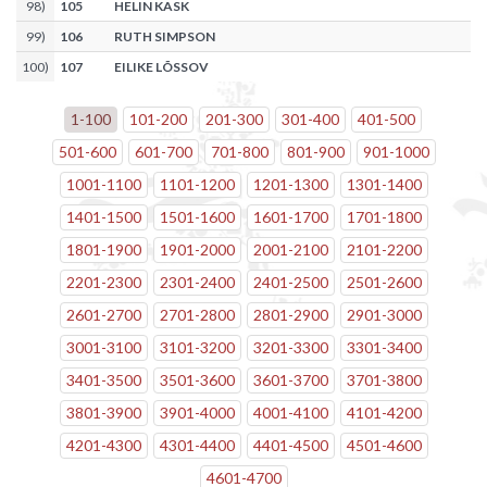
98
)
105
HELIN KASK
99
)
106
RUTH SIMPSON
100
)
107
EILIKE LÕSSOV
1
-
100
101
-
200
201
-
300
301
-
400
401
-
500
501
-
600
601
-
700
701
-
800
801
-
900
901
-
1000
1001
-
1100
1101
-
1200
1201
-
1300
1301
-
1400
1401
-
1500
1501
-
1600
1601
-
1700
1701
-
1800
1801
-
1900
1901
-
2000
2001
-
2100
2101
-
2200
2201
-
2300
2301
-
2400
2401
-
2500
2501
-
2600
2601
-
2700
2701
-
2800
2801
-
2900
2901
-
3000
3001
-
3100
3101
-
3200
3201
-
3300
3301
-
3400
3401
-
3500
3501
-
3600
3601
-
3700
3701
-
3800
3801
-
3900
3901
-
4000
4001
-
4100
4101
-
4200
4201
-
4300
4301
-
4400
4401
-
4500
4501
-
4600
4601
-
4700