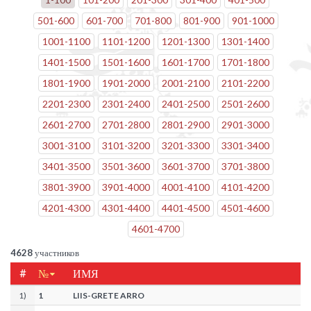
501
-
600
601
-
700
701
-
800
801
-
900
901
-
1000
1001
-
1100
1101
-
1200
1201
-
1300
1301
-
1400
1401
-
1500
1501
-
1600
1601
-
1700
1701
-
1800
1801
-
1900
1901
-
2000
2001
-
2100
2101
-
2200
2201
-
2300
2301
-
2400
2401
-
2500
2501
-
2600
2601
-
2700
2701
-
2800
2801
-
2900
2901
-
3000
3001
-
3100
3101
-
3200
3201
-
3300
3301
-
3400
3401
-
3500
3501
-
3600
3601
-
3700
3701
-
3800
3801
-
3900
3901
-
4000
4001
-
4100
4101
-
4200
4201
-
4300
4301
-
4400
4401
-
4500
4501
-
4600
4601
-
4700
4628
участников
#
№
ИМЯ
1
)
1
LIIS-GRETE ARRO