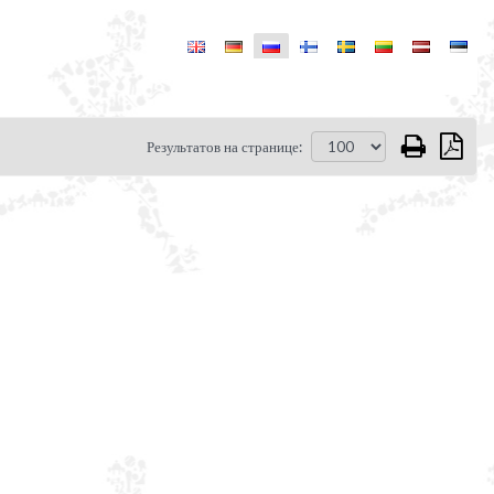
Результатов на странице: