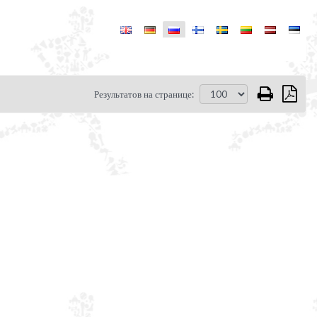
Результатов на странице: