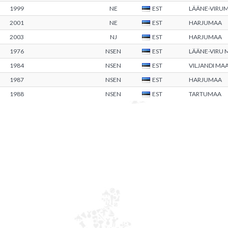
1999
NE
EST
LÄÄNE-VIRU
2001
NE
EST
HARJUMAA
2003
NJ
EST
HARJUMAA
1976
NSEN
EST
LÄÄNE-VIRU
1984
NSEN
EST
VILJANDI M
1987
NSEN
EST
HARJUMAA
1988
NSEN
EST
TARTUMAA