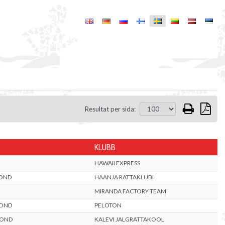
Resultat per sida:
KLUBB
HAWAII EXPRESS
OND
HAANJA RATTAKLUBI
MIRANDA FACTORY TEAM
KOND
PELOTON
KOND
KALEVI JALGRATTAKOOL