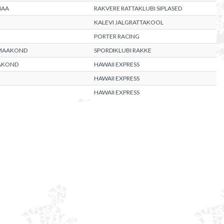
MAA
RAKVERE RATTAKLUBI SIPLASED
KALEVI JALGRATTAKOOL
PORTER RACING
 MAAKOND
SPORDIKLUBI RAKKE
AAKOND
HAWAII EXPRESS
HAWAII EXPRESS
HAWAII EXPRESS