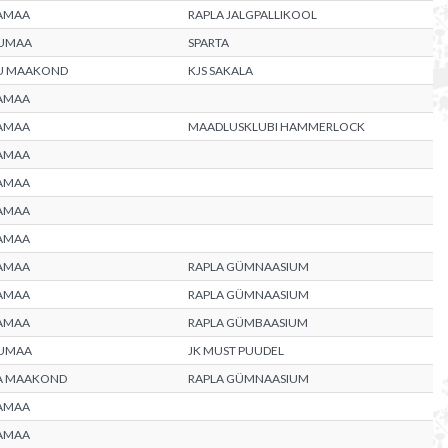
AMAA
RAPLA JALGPALLIKOOL
UMAA
SPARTA
U MAAKOND
KJS SAKALA
AMAA
AMAA
MAADLUSKLUBI HAMMERLOCK
AMAA
AMAA
AMAA
AMAA
AMAA
RAPLA GÜMNAASIUM
AMAA
RAPLA GÜMNAASIUM
AMAA
RAPLA GÜMBAASIUM
UMAA
JK MUST PUUDEL
A MAAKOND
RAPLA GÜMNAASIUM
AMAA
AMAA