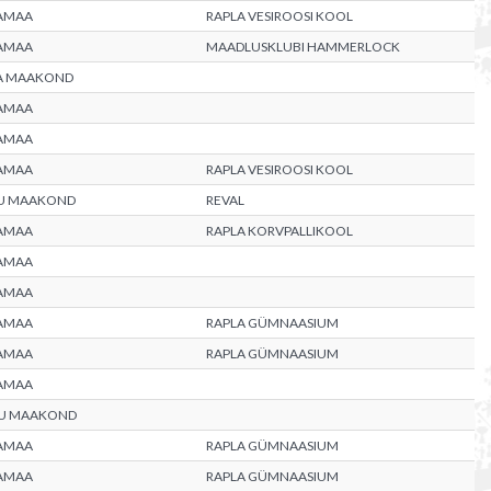
AMAA
RAPLA VESIROOSI KOOL
AMAA
MAADLUSKLUBI HAMMERLOCK
A MAAKOND
AMAA
AMAA
AMAA
RAPLA VESIROOSI KOOL
U MAAKOND
REVAL
AMAA
RAPLA KORVPALLIKOOL
AMAA
AMAA
AMAA
RAPLA GÜMNAASIUM
AMAA
RAPLA GÜMNAASIUM
AMAA
U MAAKOND
AMAA
RAPLA GÜMNAASIUM
AMAA
RAPLA GÜMNAASIUM