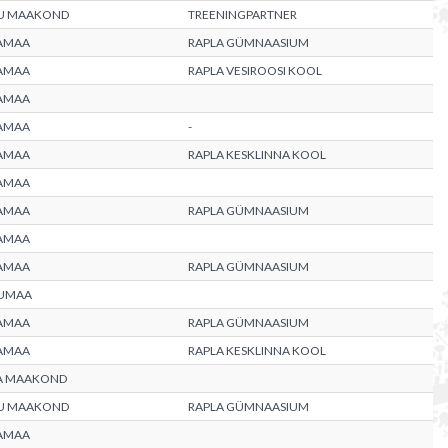
U MAAKOND
TREENINGPARTNER
AMAA
RAPLA GÜMNAASIUM
AMAA
RAPLA VESIROOSI KOOL
AMAA
AMAA
-
AMAA
RAPLA KESKLINNA KOOL
AMAA
AMAA
RAPLA GÜMNAASIUM
AMAA
AMAA
RAPLA GÜMNAASIUM
UMAA
AMAA
RAPLA GÜMNAASIUM
AMAA
RAPLA KESKLINNA KOOL
A MAAKOND
U MAAKOND
RAPLA GÜMNAASIUM
AMAA