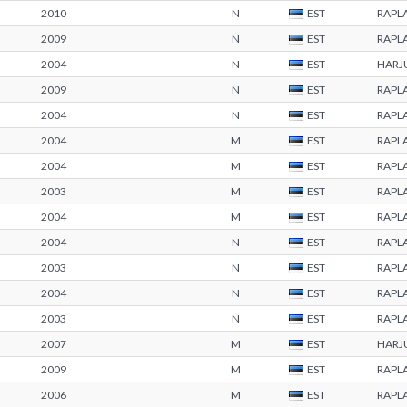
2010
N
EST
RAPL
2009
N
EST
RAPL
2004
N
EST
HARJ
2009
N
EST
RAPL
2004
N
EST
RAPL
2004
M
EST
RAPL
2004
M
EST
RAPL
2003
M
EST
RAPL
2004
M
EST
RAPL
2004
N
EST
RAPL
2003
N
EST
RAPL
2004
N
EST
RAPL
2003
N
EST
RAPL
2007
M
EST
HARJ
2009
M
EST
RAPL
2006
M
EST
RAPL