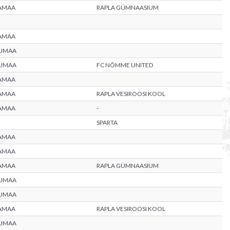
AMAA
RAPLA GÜMNAASIUM
AMAA
UMAA
UMAA
FC NÕMME UNITED
AMAA
AMAA
RAPLA VESIROOSI KOOL
AMAA
-
SPARTA
AMAA
AMAA
AMAA
RAPLA GÜMNAASIUM
UMAA
UMAA
AMAA
RAPLA VESIROOSI KOOL
UMAA