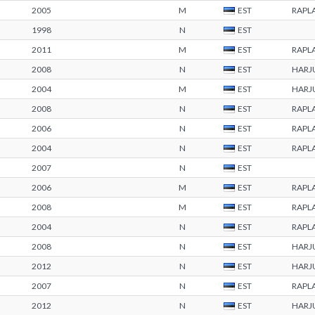
2005
M
EST
RAPL
1998
N
EST
2011
M
EST
RAPL
2008
N
EST
HARJ
2004
M
EST
HARJ
2008
N
EST
RAPL
2006
N
EST
RAPL
2004
N
EST
RAPL
2007
N
EST
2006
M
EST
RAPL
2008
M
EST
RAPL
2004
N
EST
RAPL
2008
N
EST
HARJ
2012
N
EST
HARJ
2007
N
EST
RAPL
2012
N
EST
HARJ