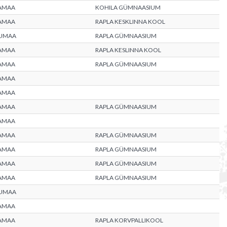
AMAA
KOHILA GÜMNAASIUM
AMAA
RAPLA KESKLINNA KOOL
UMAA
RAPLA GÜMNAASIUM
AMAA
RAPLA KESLINNA KOOL
AMAA
RAPLA GÜMNAASIUM
AMAA
AMAA
AMAA
RAPLA GÜMNAASIUM
AMAA
AMAA
RAPLA GÜMNAASIUM
AMAA
RAPLA GÜMNAASIUM
AMAA
RAPLA GÜMNAASIUM
AMAA
RAPLA GÜMNAASIUM
UMAA
AMAA
AMAA
RAPLA KORVPALLIKOOL