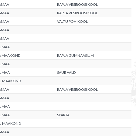
AMAA
RAPLA VESIROOSI KOOL
AMAA
RAPLA VESIROOSI KOOL
AMAA
VALTU PÕHIKOOL
AMAA
AMAA
UMAA
A MAAKOND
RAPLA GÜMNAASIUM
UMAA
UMAA
SAUE VALD
U MAAKOND
AMAA
RAPLA VESIROOSI KOOL
AMAA
UMAA
UMAA
SPARTA
U MAAKOND
AMAA