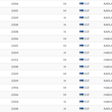
2006
M
EST
RAPL
2005
M
EST
RAPL
2009
N
EST
RAPL
2008
N
EST
RAPL
2008
N
EST
RAPL
2006
M
EST
HARJ
2005
M
EST
RAPL
2004
N
EST
HARJ
2012
M
EST
HARJ
2008
N
EST
HARJ
2009
M
EST
RAPL
2009
N
EST
RAPL
1996
M
EST
HARJ
2006
M
EST
HARJ
2004
N
EST
HARJ
2008
N
EST
RAPL