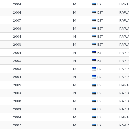
2004
M
EST
HARJ
2004
M
EST
RAPL
2007
M
EST
RAPL
2006
M
EST
RAPL
2004
N
EST
RAPL
2008
M
EST
RAPL
2004
N
EST
RAPL
2003
N
EST
RAPL
2003
M
EST
RAPL
2004
N
EST
RAPL
2009
M
EST
HARJ
2003
N
EST
RAPL
2008
M
EST
RAPL
2003
N
EST
RAPL
2004
M
EST
HARJ
2007
M
EST
RAPL