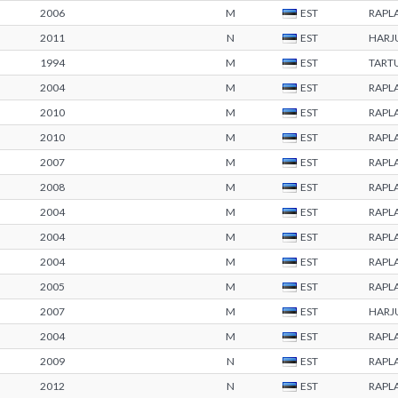
2006
M
EST
RAPL
2011
N
EST
HARJ
1994
M
EST
TART
2004
M
EST
RAPL
2010
M
EST
RAPL
2010
M
EST
RAPL
2007
M
EST
RAPL
2008
M
EST
RAPL
2004
M
EST
RAPL
2004
M
EST
RAPL
2004
M
EST
RAPL
2005
M
EST
RAPL
2007
M
EST
HARJ
2004
M
EST
RAPL
2009
N
EST
RAPL
2012
N
EST
RAPL