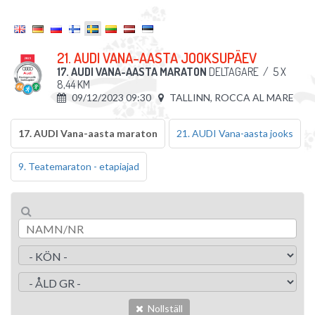
21. AUDI VANA-AASTA JOOKSUPÄEV
17. AUDI VANA-AASTA MARATON
DELTAGARE
/
5 X
8,44 KM
09/12/2023 09:30
TALLINN, ROCCA AL MARE
17. AUDI Vana-aasta maraton
21. AUDI Vana-aasta jooks
9. Teatemaraton - etapiajad
Nollställ