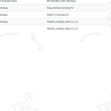
U MAAKOND
SPORDIKLUBI VIRAAŽ
UMAA
TALLINNA SS KALEV
UMAA
TARTU SS KALEV
UMAA
TRIATLONIKLUBI 21.CC
TRIATLONIKLUBI 21.CC