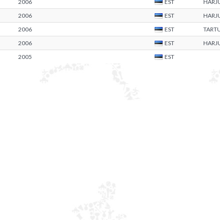
2006
EST
HARJ
2006
EST
HARJ
2006
EST
TART
2006
EST
HARJ
2005
EST