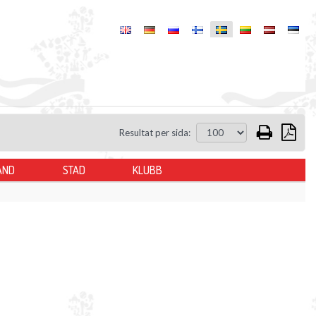
Resultat per sida:
AND
STAD
KLUBB