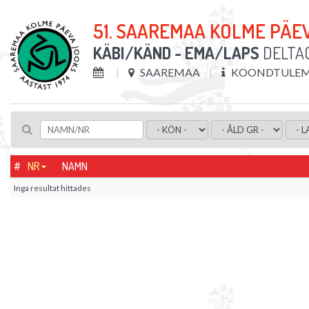
51. SAAREMAA KOLME PÄE
KÄBI/KÄND - EMA/LAPS
DELTA
SAAREMAA
KOONDTULEMU
#
NR
NAMN
Inga resultat hittades