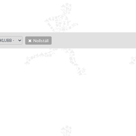
Nollställ