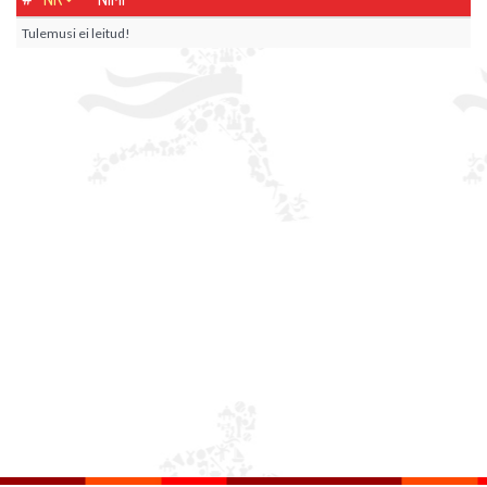
Tulemusi ei leitud!