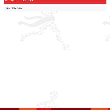
Nav rezultātu