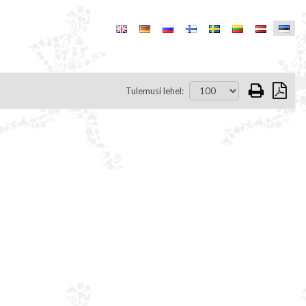
Tulemusi lehel: