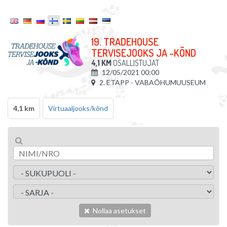
19. TRADEHOUSE
TERVISEJOOKS JA -KÕND
4,1 KM
OSALLISTUJAT
12/05/2021 00:00
2. ETAPP - VABAÕHUMUUSEUM
4,1 km
Virtuaaljooks/kõnd
Nollaa asetukset