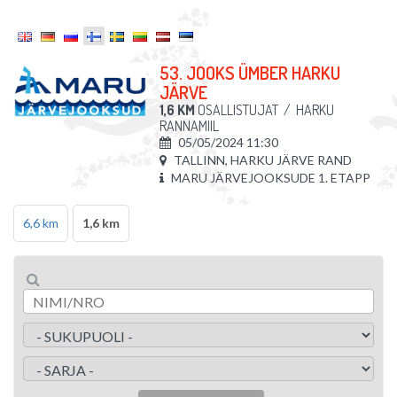
53. JOOKS ÜMBER HARKU
JÄRVE
1,6 KM
OSALLISTUJAT
/
HARKU
RANNAMIIL
05/05/2024 11:30
TALLINN, HARKU JÄRVE RAND
MARU JÄRVEJOOKSUDE 1. ETAPP
6,6 km
1,6 km