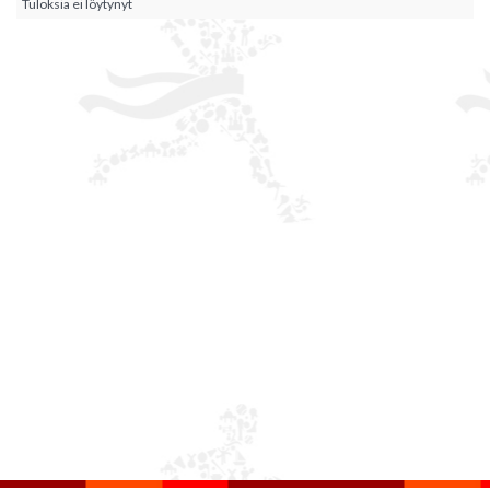
Tuloksia ei löytynyt