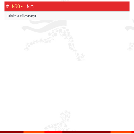
#
NRO
NIMI
Tuloksia ei löytynyt