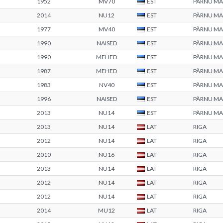
1952
MV70
EST
PÄRNU M
2014
NU12
EST
PÄRNU M
1977
MV40
EST
PÄRNU M
1990
NAISED
EST
PÄRNU M
1990
MEHED
EST
PÄRNU M
1987
MEHED
EST
PÄRNU M
1983
NV40
EST
PÄRNU M
1996
NAISED
EST
PÄRNU M
2013
NU14
EST
PÄRNU M
2013
NU14
LAT
RIGA
2012
NU14
LAT
RIGA
2010
NU16
LAT
RIGA
2013
NU14
LAT
RIGA
2012
NU14
LAT
RIGA
2012
NU14
LAT
RIGA
2014
MU12
LAT
RIGA