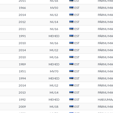
2011
NU16
EST
PÄRNU M
1966
NV50
EST
PÄRNU M
2014
NU12
EST
PÄRNU M
2012
NU14
EST
PÄRNU M
2011
NU16
EST
PÄRNU M
1991
MEHED
EST
PÄRNU M
2010
NU16
EST
PÄRNU M
2014
MU12
EST
PÄRNU M
2010
MU16
EST
PÄRNU M
1989
MEHED
EST
PÄRNU M
1951
MV70
EST
PÄRNU M
1994
MEHED
EST
PÄRNU M
2014
MU12
EST
PÄRNU M
2013
MU14
EST
PÄRNU M
1992
MEHED
EST
HARJUMA
2009
MU18
EST
PÄRNU M