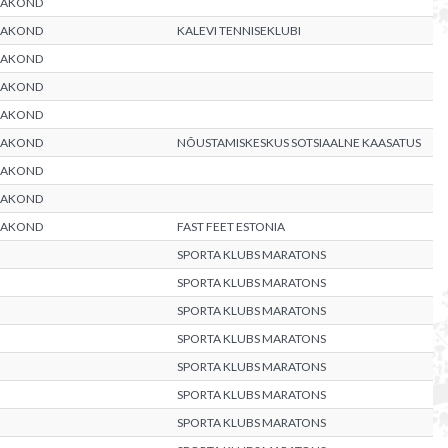
AAKOND
AAKOND
KALEVI TENNISEKLUBI
AAKOND
AAKOND
AAKOND
AAKOND
NÕUSTAMISKESKUS SOTSIAALNE KAASATUS
AAKOND
AAKOND
AAKOND
FAST FEET ESTONIA
SPORTA KLUBS MARATONS
SPORTA KLUBS MARATONS
SPORTA KLUBS MARATONS
SPORTA KLUBS MARATONS
SPORTA KLUBS MARATONS
SPORTA KLUBS MARATONS
SPORTA KLUBS MARATONS