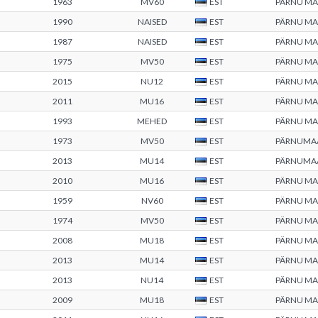
1963
MV60
EST
PÄRNU M
1990
NAISED
EST
PÄRNU M
1987
NAISED
EST
PÄRNU M
1975
MV50
EST
PÄRNU M
2015
NU12
EST
PÄRNU M
2011
MU16
EST
PÄRNU M
1993
MEHED
EST
PÄRNU M
1973
MV50
EST
PÄRNUMA
2013
MU14
EST
PÄRNUMA
2010
MU16
EST
PÄRNU M
1959
NV60
EST
PÄRNU M
1974
MV50
EST
PÄRNU M
2008
MU18
EST
PÄRNU M
2013
MU14
EST
PÄRNU M
2013
NU14
EST
PÄRNU M
2009
MU18
EST
PÄRNU M