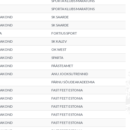
SPORTA KLUBS MARATONS
SPORTA KLUBS MARATONS
AAKOND
SK SAARDE
AAKOND
SK SAARDE
A
FORTIUS SPORT
AAKOND
SK KALEV
AAKOND
OK WEST
AAKOND
SPARTA
AAKOND
PÄÄSTEAMET
AAKOND
ANU JOOKSUTRENNID
PÄRNU SÕUDEAKADEEMIA
AAKOND
FAST FEET ESTONIA
AAKOND
FAST FEET ESTONIA
AAKOND
FAST FEET ESTONIA
AAKOND
FAST FEET ESTONIA
AAKOND
FAST FEET ESTONIA