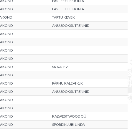
AAKOND
FAST FEET ESTONIA
AAKOND
FAST FEET ESTONIA
AAKOND
TARTU KEVEK
AAKOND
ANU JOOKSUTRENNID
AAKOND
AAKOND
AAKOND
AAKOND
AAKOND
SK KALEV
AAKOND
AAKOND
PÄRNU KALEVI KJK
AAKOND
ANU JOOKSUTRENNID
AAKOND
AAKOND
AAKOND
KALWEST WOOD OÜ
AAKOND
SPORDIKLUBI LINDA