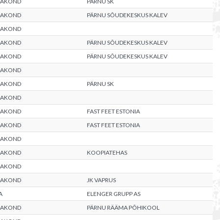
AAKOND
PÄRNU SK
AAKOND
PÄRNU SÕUDEKESKUS KALEV
AAKOND
AAKOND
PÄRNU SÕUDEKESKUS KALEV
AAKOND
PÄRNU SÕUDEKESKUS KALEV
AAKOND
AAKOND
PÄRNU SK
AAKOND
AAKOND
FAST FEET ESTONIA
AAKOND
FAST FEET ESTONIA
AAKOND
AAKOND
KOOPIATEHAS
AAKOND
AAKOND
JK VAPRUS
A
ELENGER GRUPP AS
AAKOND
PÄRNU RÄÄMA PÕHIKOOL