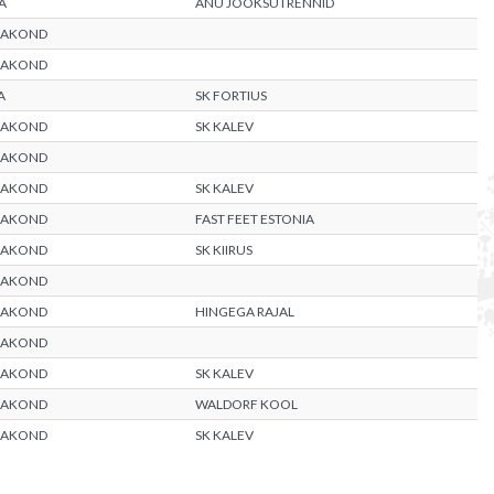
A
ANU JOOKSUTRENNID
AAKOND
AAKOND
A
SK FORTIUS
AAKOND
SK KALEV
AAKOND
AAKOND
SK KALEV
AAKOND
FAST FEET ESTONIA
AAKOND
SK KIIRUS
AAKOND
AAKOND
HINGEGA RAJAL
AAKOND
AAKOND
SK KALEV
AAKOND
WALDORF KOOL
AAKOND
SK KALEV