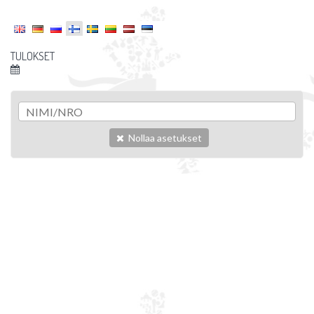
TULOKSET
Nollaa asetukset