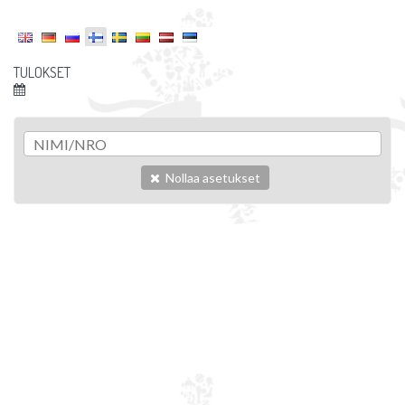
TULOKSET
Nollaa asetukset