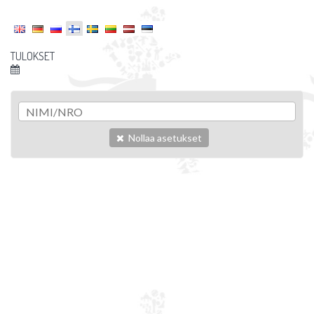
TULOKSET
Nollaa asetukset