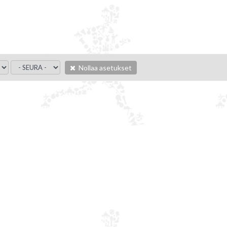
Nollaa asetukset