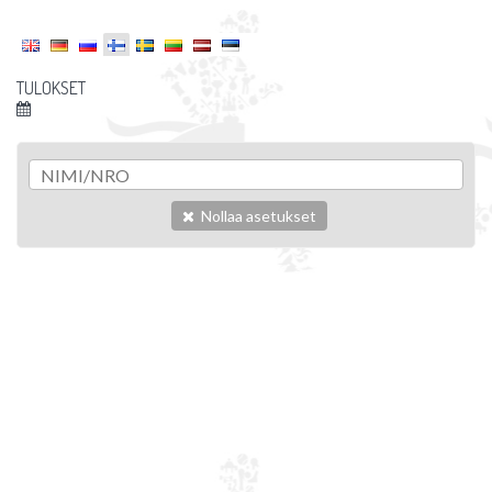
TULOKSET
Nollaa asetukset