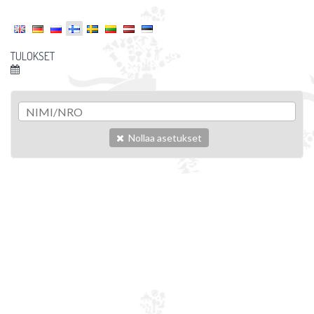
TULOKSET
Nollaa asetukset