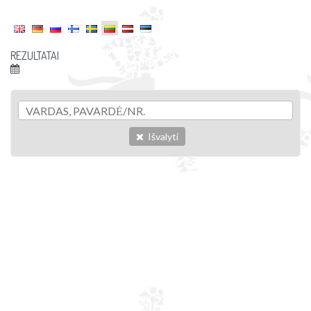
REZULTATAI
Išvalyti