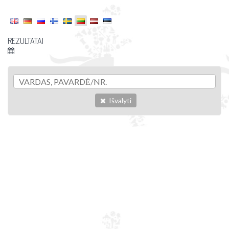
REZULTATAI
Išvalyti