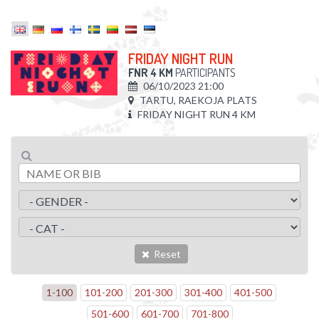
FRIDAY NIGHT RUN
FNR 4 KM
PARTICIPANTS
06/10/2023 21:00
TARTU, RAEKOJA PLATS
FRIDAY NIGHT RUN 4 KM
Reset
1
-
100
101
-
200
201
-
300
301
-
400
401
-
500
501
-
600
601
-
700
701
-
800