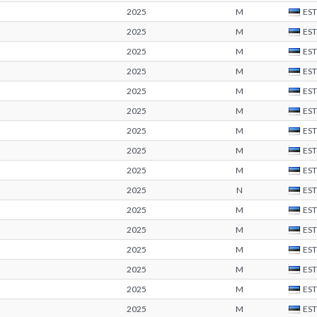
2025
M
EST
2025
M
EST
2025
M
EST
2025
M
EST
2025
M
EST
2025
M
EST
2025
M
EST
2025
M
EST
2025
M
EST
2025
N
EST
2025
M
EST
2025
M
EST
2025
M
EST
2025
M
EST
2025
M
EST
2025
M
EST