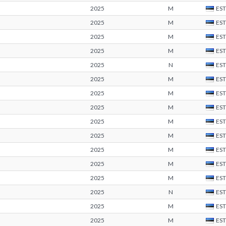
2025
M
EST
2025
M
EST
2025
M
EST
2025
M
EST
2025
N
EST
2025
M
EST
2025
M
EST
2025
M
EST
2025
M
EST
2025
M
EST
2025
M
EST
2025
M
EST
2025
M
EST
2025
N
EST
2025
M
EST
2025
M
EST