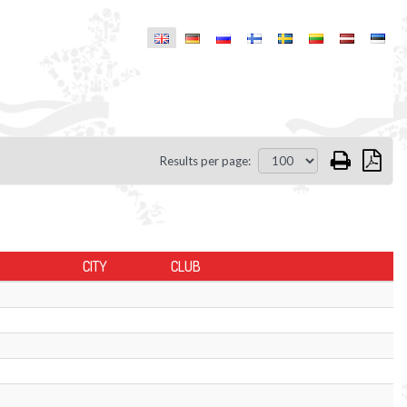
Results per page:
CITY
CLUB