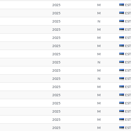
2025
M
EST
2025
M
EST
2025
N
EST
2025
M
EST
2025
M
EST
2025
M
EST
2025
M
EST
2025
N
EST
2025
M
EST
2025
N
EST
2025
M
EST
2025
M
EST
2025
M
EST
2025
M
EST
2025
M
EST
2025
M
EST