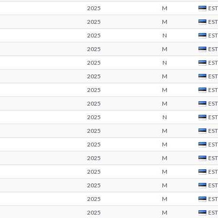
2025
M
EST
2025
M
EST
2025
N
EST
2025
M
EST
2025
N
EST
2025
M
EST
2025
M
EST
2025
M
EST
2025
N
EST
2025
M
EST
2025
M
EST
2025
M
EST
2025
M
EST
2025
M
EST
2025
M
EST
2025
M
EST