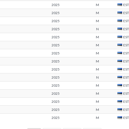
2025
M
EST
2025
M
EST
2025
M
EST
2025
N
EST
2025
M
EST
2025
M
EST
2025
M
EST
2025
M
EST
2025
M
EST
2025
N
EST
2025
M
EST
2025
M
EST
2025
M
EST
2025
M
EST
2025
M
EST