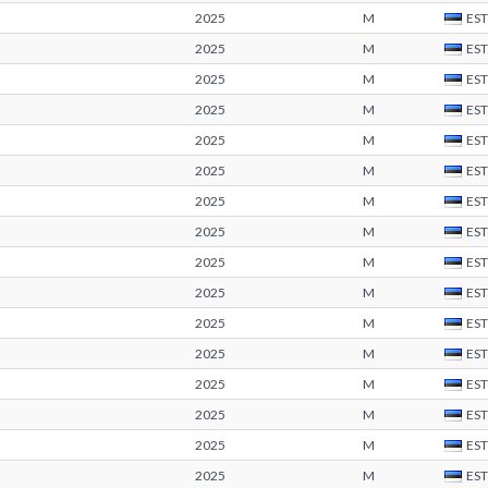
2025
M
EST
2025
M
EST
2025
M
EST
2025
M
EST
2025
M
EST
2025
M
EST
2025
M
EST
2025
M
EST
2025
M
EST
2025
M
EST
2025
M
EST
2025
M
EST
2025
M
EST
2025
M
EST
2025
M
EST
2025
M
EST