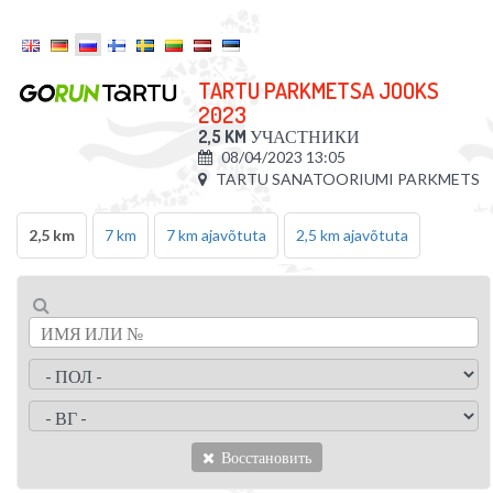
TARTU PARKMETSA JOOKS
2023
2,5 KM
УЧАСТНИКИ
08/04/2023 13:05
TARTU SANATOORIUMI PARKMETS
2,5 km
7 km
7 km ajavõtuta
2,5 km ajavõtuta
Восстановить