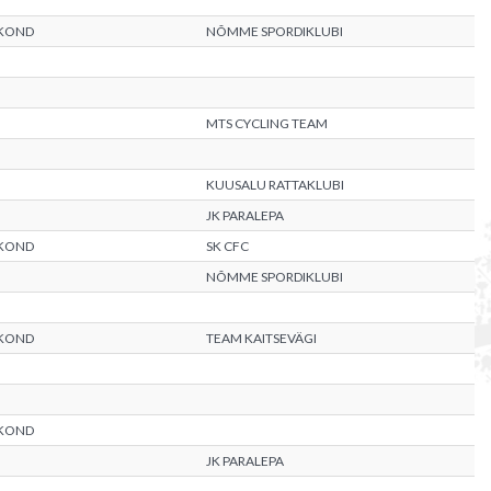
KOND
NÕMME SPORDIKLUBI
MTS CYCLING TEAM
KUUSALU RATTAKLUBI
JK PARALEPA
KOND
SK CFC
NÕMME SPORDIKLUBI
KOND
TEAM KAITSEVÄGI
KOND
JK PARALEPA