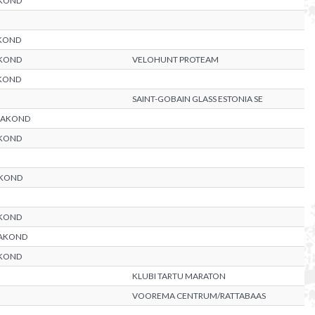
KOND
KOND
KOND
VELOHUNT PROTEAM
KOND
SAINT-GOBAIN GLASS ESTONIA SE
MAAKOND
KOND
AKOND
KOND
AKOND
KOND
KLUBI TARTU MARATON
VOOREMA CENTRUM/RATTABAAS