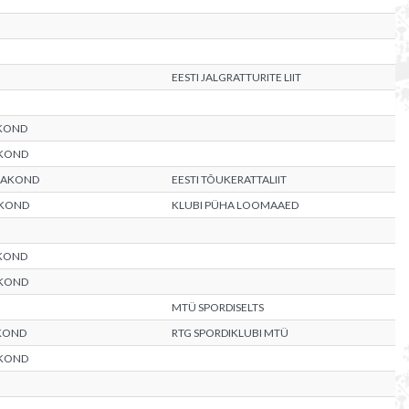
EESTI JALGRATTURITE LIIT
KOND
KOND
MAAKOND
EESTI TÕUKERATTALIIT
AKOND
KLUBI PÜHA LOOMAAED
KOND
KOND
MTÜ SPORDISELTS
KOND
RTG SPORDIKLUBI MTÜ
KOND