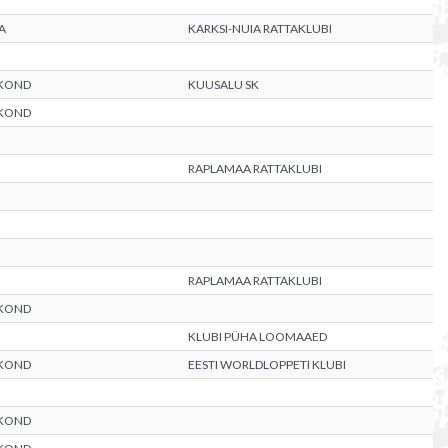
A
KARKSI-NUIA RATTAKLUBI
KOND
KUUSALU SK
KOND
RAPLAMAA RATTAKLUBI
RAPLAMAA RATTAKLUBI
KOND
KLUBI PÜHA LOOMAAED
KOND
EESTI WORLDLOPPETI KLUBI
KOND