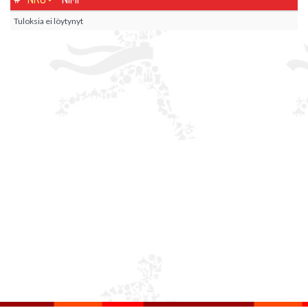
Tuloksia ei löytynyt