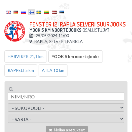
FENSTER 12. RAPLA SELVERI SUURJOOKS
YOOK 5 KM NOORTEJOOKS
OSALLISTUJAT
25/05/2024 11:00
RAPLA, SELVER'I PARKLA
HARVIKER 21,1 km
YOOK 5 km noortejooks
RAPPELI 5 km
ATLA 10 km
Nollaa asetukset